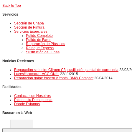
Back to Top
Servicios
Sección de Chapa
Sección de Pintura
Servicios Especiales
Pulido Completo
Pulido de Faros
Reparación de Plásticos
Retoque Express
Sustitución de Lunas
Notícias Recientes
Reparación siniestro Citroen C3, sustitución parcial de carroceria
28/03/
Luces!!! camara!! ACCIÓN!!!!
22/11/2015
Reparacion golpe trasero y frontal BMW Compact
20/04/2014
Facilidades
Contacta con Nosotros
Pídenos tu Presupuesto
Dónde Estamos
Buscar en la Web