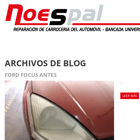
INICIO
LA EMPRESA
SERVICIOS
ALMACÉN DE RECAMBIO
ARCHIVOS DE BLOG
FORD FOCUS ANTES
...
LEER MÁS