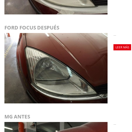
FORD FOCUS DESPUÉS
...
LEER MÁS
MG ANTES
...